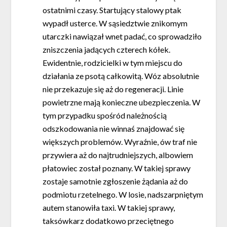
ostatnimi czasy. Startujący stalowy ptak
wypadł usterce. W sąsiedztwie znikomym
utarczki nawiązał wnet padać, co sprowadziło
zniszczenia jadących czterech kółek.
Ewidentnie, rodzicielki w tym miejscu do
działania ze psotą całkowitą. Wóz absolutnie
nie przekazuje się aż do regeneracji. Linie
powietrzne mają konieczne ubezpieczenia. W
tym przypadku spośród należnością
odszkodowania nie winnaś znajdować się
większych problemów. Wyraźnie, ów traf nie
przywiera aż do najtrudniejszych, albowiem
płatowiec został poznany. W takiej sprawy
zostaje samotnie zgłoszenie żądania aż do
podmiotu rzetelnego. W losie, nadszarpniętym
autem stanowiła taxi. W takiej sprawy,
taksówkarz dodatkowo przeciętnego