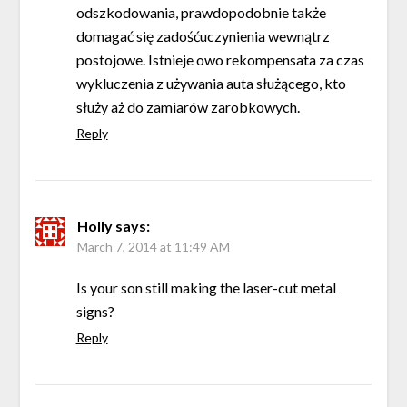
odszkodowania, prawdopodobnie także
domagać się zadośćuczynienia wewnątrz
postojowe. Istnieje owo rekompensata za czas
wykluczenia z używania auta służącego, kto
służy aż do zamiarów zarobkowych.
Reply
Holly
says:
March 7, 2014 at 11:49 AM
Is your son still making the laser-cut metal
signs?
Reply