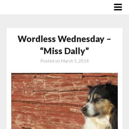
Skip
to
content
Wordless Wednesday –
“Miss Dally”
Posted on
March 5, 2014