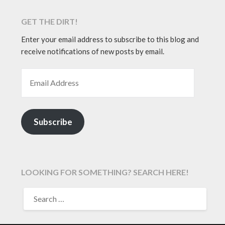
GET THE DIRT!
Enter your email address to subscribe to this blog and
receive notifications of new posts by email.
EMAIL ADDRESS
Subscribe
LOOKING FOR SOMETHING? SEARCH HERE!
SEARCH
FOR: