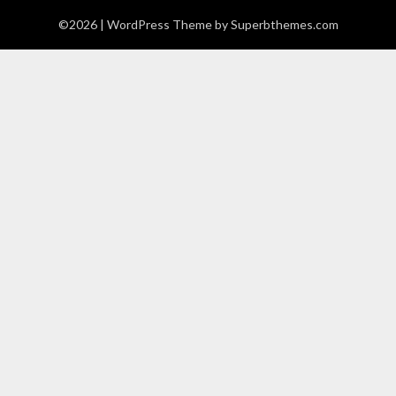
©2026
| WordPress Theme by
Superbthemes.com